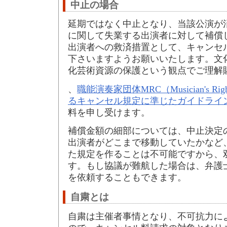
中止の場合
延期ではなく中止となり、当該公演が
に関して失業する出演者に対して補償
出演者への救済措置として、キャンセ
下さいますようお願いいたします。文
化芸術資源の保護という観点でご理解
、
職能演奏家団体MRC（Musician's Righ
るキャンセル規定に準じたガイドライ
料を申し受けます。
補償金額の細部については、中止決定
出演者がどこまで移動していたかなど
た規定を作ることは不可能ですから、
す。もし協議が難航した場合は、弁護
を依頼することもできます。
自粛とは
自粛は主催者事情となり、不可抗力に