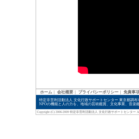
ホーム
｜
会社概要
｜
プライバシーポリシー
｜
免責事
特定非営利活動法人 文化行政サポートセンター
東京都調布市飛田給
NPOの機能と人の力を、地域の芸術鑑賞、文化事業、音楽
Copyright (C) 2006-2009
特定非営利活動法人 文化行政サポートセンター
Al