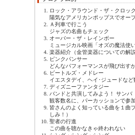
ロック・アラウンド・ザ・クロッ
陽気なアメリカンポップスでオー
Ａ列車で行こう
ジャズの名曲もチェック
オーバー・ザ・レインボー
ミュージカル映画「オズの魔法使
楽器紹介（金管楽器についての解
ピンクパンサー
どんなパフォーマンスが飛び出す
ビートルズ・メドレー
イエスタデイ、ヘイ･ジュードなど
ディズニーファンタジー
バンドと共演してみよう！ サンバ
観客数名に、パーカッションで参
皆さんのよく知っている曲を１曲
しみ！）
聖者の行進
この曲を聴かなきゃ終われない